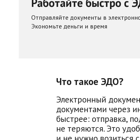
Работайте быстро с 
Отправляйте документы в электронн
Экономьте деньги и время
Что такое ЭДО?
Электронный докумен
документами через ин
быстрее: отправка, п
не теряются. Это удоб
и не нужно возиться с