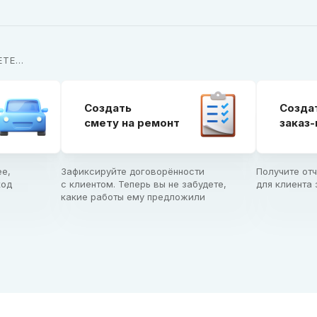
Е...
Создать

Создат
смету на ремонт
заказ
е,

Зафиксируйте договорённости

Получите отч
од

с клиентом. Теперь вы не забудете,

для клиента 
какие работы ему предложили