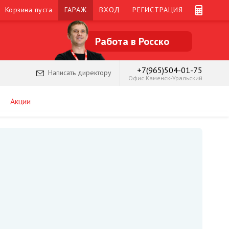
Корзина пуста
ГАРАЖ
ВХОД
РЕГИСТРАЦИЯ
Работа в Росско
+7(965)504-01-75
Написать директору
Офис Каменск-Уральский
Акции