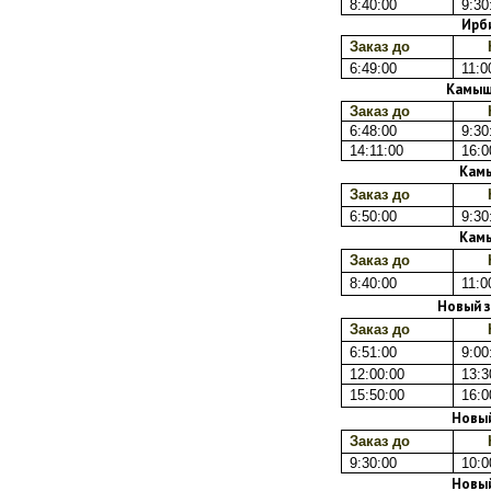
8:40:00
9:30
Ирб
Заказ до
6:49:00
11:0
Камыш
Заказ до
6:48:00
9:30
14:11:00
16:0
Кам
Заказ до
6:50:00
9:30
Кам
Заказ до
8:40:00
11:0
Новый 
Заказ до
6:51:00
9:00
12:00:00
13:3
15:50:00
16:0
Новый
Заказ до
9:30:00
10:0
Новый